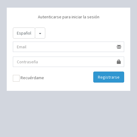
Autenticarse para iniciar la sesión
Toggle Dropdown
Español
Registrarse
Recuérdame